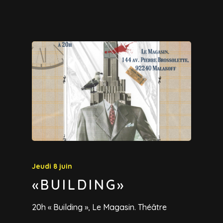
Jeudi 8 juin
«BUILDING»
20h « Building », Le Magasin. Théâtre