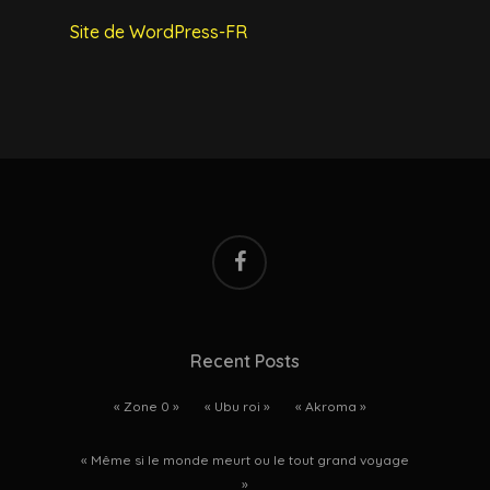
Site de WordPress-FR
facebook
Recent Posts
« Zone 0 »
« Ubu roi »
« Akroma »
« Même si le monde meurt ou le tout grand voyage
»