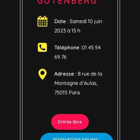
GUTENBERG
Date :
Samedi 10 juin
2023 à 15 h
Téléphone :
01 45 54
69 76
Adresse :
8 rue de la
Montagne d’Aulas,
75015 Paris
Entrée libre
RÉSERVATIONS PAR MAIL :