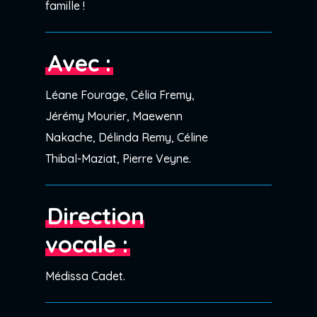
famille !
Avec :
Léane Fourage, Célia Fremy,
Jérémy Mourier, Maewenn
Nakache, Délinda Remy, Céline
Thibal-Maziat, Pierre Veyne.
Direction
vocale :
Médissa Cadet.