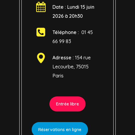
Date : Lundi 15
juin
2026 à 20h30
Téléphone :
01 45
66 99 83
Adresse :
154 rue
Lecourbe, 75015
Paris
Entrée libre
Réservations en ligne