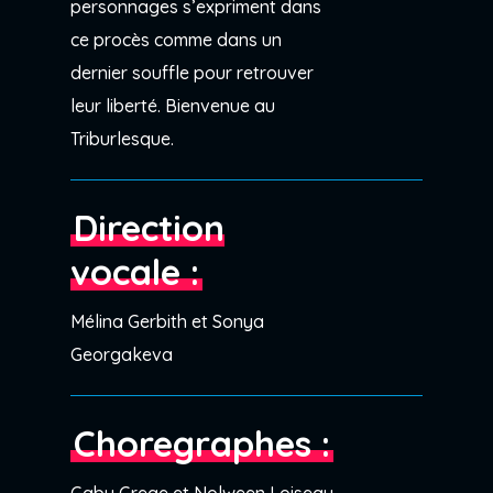
personnages s’expriment dans
ce procès comme dans un
dernier souffle pour retrouver
leur liberté. Bienvenue au
Triburlesque.
Direction
vocale :
Mélina Gerbith et Sonya
Georgakeva
Choregraphes :
Gaby Grege et Nolween Loiseau