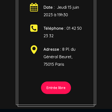
Date :
Jeudi 15 juin
2023 à 19h30
Téléphone :
01 42 50
23 32
Adresse :
8 Pl. du
Général Beuret,
75015 Paris
Entrée libre