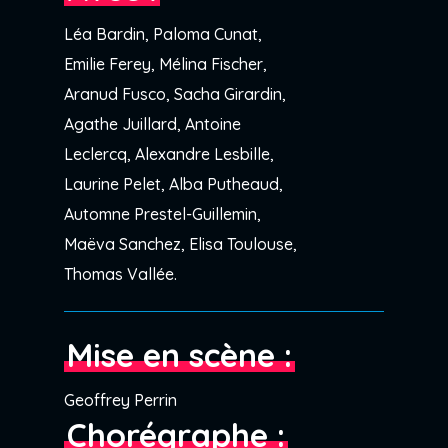
Léa Bardin, Paloma Cunat,
Emilie Ferey, Mélina Fischer,
Aranud Fusco, Sacha Girardin,
Agathe Juillard, Antoine
Leclercq, Alexandre Lesbille,
Laurine Pelet, Alba Putheaud,
Automne Prestel-Guillemin,
Maëva Sanchez, Elisa Toulouse,
Thomas Vallée.
Mise en scène :
Geoffrey Perrin
Chorégraphe :