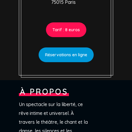
75015 Paris
Tarif : 8 euros
Réservations en ligne
À PROPOS
Un spectacle sur la liberté, ce
rêve intime et universel. À
travers le théâtre, le chant et la
danse, les silences et les